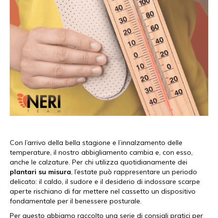
Con l’arrivo della bella stagione e l’innalzamento delle
temperature, il nostro abbigliamento cambia e, con esso,
anche le calzature. Per chi utilizza quotidianamente dei
plantari su misura
, l’estate può rappresentare un periodo
delicato: il caldo, il sudore e il desiderio di indossare scarpe
aperte rischiano di far mettere nel cassetto un dispositivo
fondamentale per il benessere posturale.
Per questo abbiamo raccolto una serie di consigli pratici per